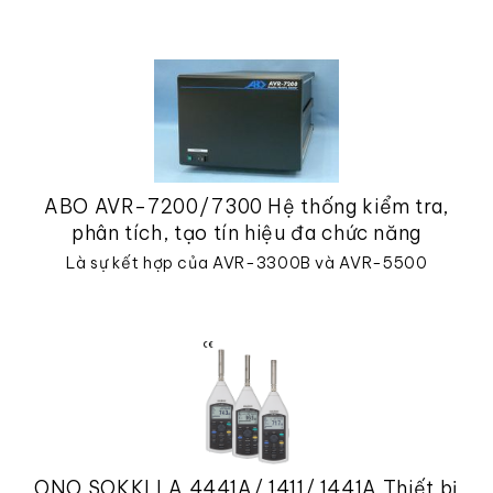
ABO AVR-7200/7300 Hệ thống kiểm tra,
phân tích, tạo tín hiệu đa chức năng
Là sự kết hợp của AVR-3300B và AVR-5500
ONO SOKKI LA 4441A/ 1411/ 1441A Thiết bị