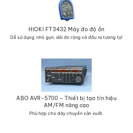
HIOKI FT3432 Máy đo độ ồn
Dễ sử dụng, nhỏ gọn, dải đo rộng và đầu ra tương tự!
ABO AVR-5700 – Thiết bị tạo tín hiệu
AM/FM nâng cao
Phù hợp cho dây chuyền sản xuất.