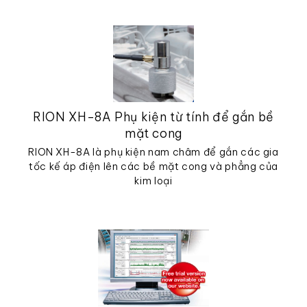
RION XH-8A Phụ kiện từ tính để gắn bề
mặt cong
RION XH-8A là phụ kiện nam châm để gắn các gia
tốc kế áp điện lên các bề mặt cong và phẳng của
kim loại