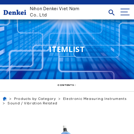
Nihon Denkei Viet Nam
Co., Ltd
ITEMLIST
CONTENTS：
Products by Category
Electronic Measuring Instruments
Sound / Vibration Related