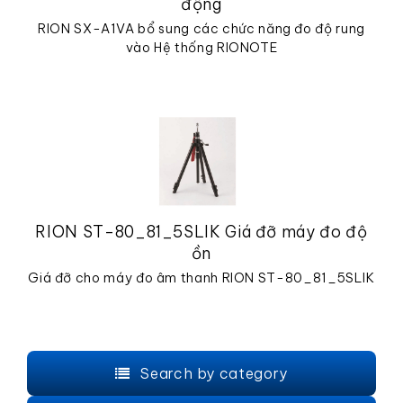
động
RION SX-A1VA bổ sung các chức năng đo độ rung
vào Hệ thống RIONOTE
RION ST-80_81_5SLIK Giá đỡ máy đo độ
ồn
Giá đỡ cho máy đo âm thanh RION ST-80_81_5SLIK
Search by category