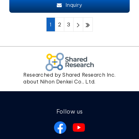
Inquiry
1
2
3
Researched by Shared Research Inc.
about Nihon Denkei Co., Ltd.
Follow us