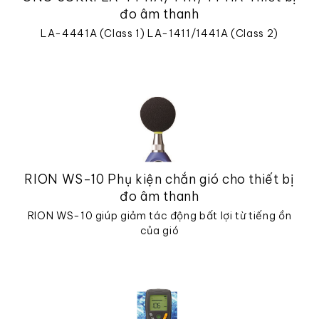
đo âm thanh
LA-4441A (Class 1) LA-1411/1441A (Class 2)
RION WS-10 Phụ kiện chắn gió cho thiết bị
đo âm thanh
RION WS-10 giúp giảm tác động bất lợi từ tiếng ồn
của gió