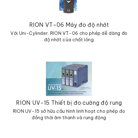
RION VT-06 Máy đo độ nhớt
Với Uni-Cylinder, RION VT-06 cho phép dễ dàng đo
độ nhớt của chất lỏng
RION UV-15 Thiết bị đo cường độ rung
RION UV-15 sở hữu cấu hình linh hoạt cho phép đo
đồng thời âm thanh và rung động