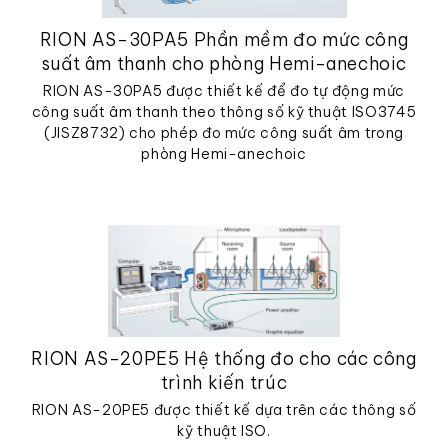
RION AS-30PA5 Phần mềm đo mức công
suất âm thanh cho phòng Hemi-anechoic
RION AS-30PA5 được thiết kế để đo tự động mức
công suất âm thanh theo thông số kỹ thuật ISO3745
(JISZ8732) cho phép đo mức công suất âm trong
phòng Hemi-anechoic
RION AS-20PE5 Hệ thống đo cho các công
trình kiến trúc
RION AS-20PE5 được thiết kế dựa trên các thông số
kỹ thuật ISO.