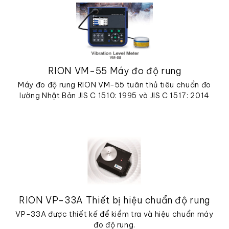
RION VM-55 Máy đo độ rung
Máy đo độ rung RION VM-55 tuân thủ tiêu chuẩn đo
lường Nhật Bản JIS C 1510: 1995 và JIS C 1517: 2014
RION VP-33A Thiết bị hiệu chuẩn độ rung
VP-33A được thiết kế để kiểm tra và hiệu chuẩn máy
đo độ rung.