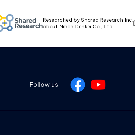
Researched by Shared Research Inc.
about Nihon Denkei Co., Ltd.
Follow us