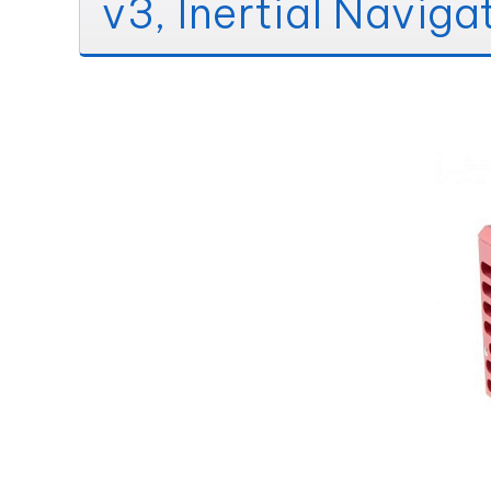
v3, Inertial Navig