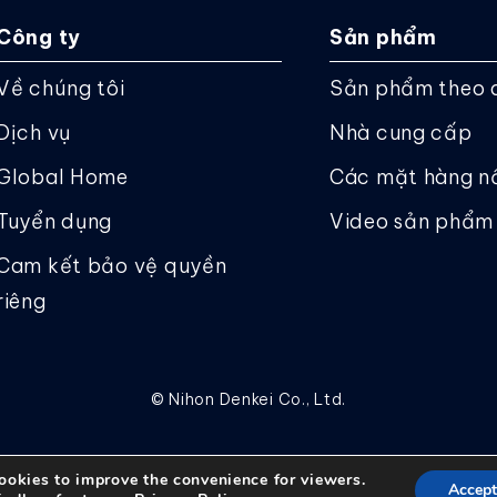
Công ty
Sản phẩm
Về chúng tôi
Sản phẩm theo 
Dịch vụ
Nhà cung cấp
Global Home
Các mặt hàng n
Tuyển dụng
Video sản phẩm
Cam kết bảo vệ quyền
riêng
© Nihon Denkei Co., Ltd.
ookies to improve the convenience for viewers.
Accept