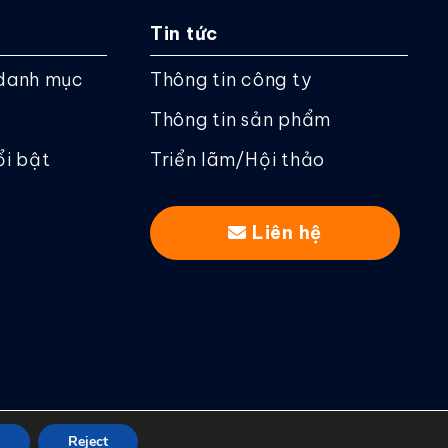
Tin tức
danh mục
Thông tin công ty
Thông tin sản phẩm
ổi bật
Triển lãm/Hội thảo
Liên hệ
Reject