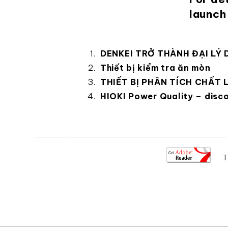
launch
DENKEI TRỞ THÀNH ĐẠI LÝ 
Thiết bị kiểm tra ăn mòn
THIẾT BỊ PHÂN TÍCH CHẤT
HIOKI Power Quality – disc
T