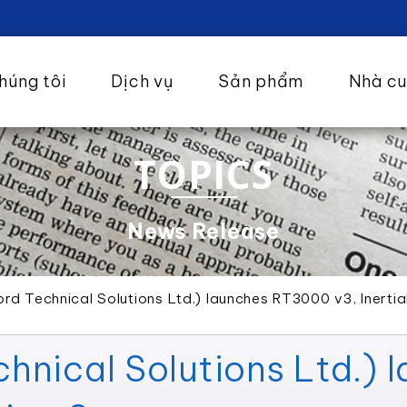
húng tôi
Dịch vụ
Sản phẩm
Nhà c
TOPICS
News Release
rd Technical Solutions Ltd.) launches RT3000 v3, Inerti
hnical Solutions Ltd.)