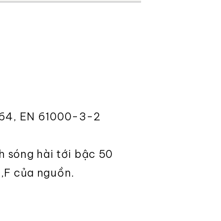
0564, EN 61000-3-2
h sóng hài tới bậc 50
S,F của nguồn.