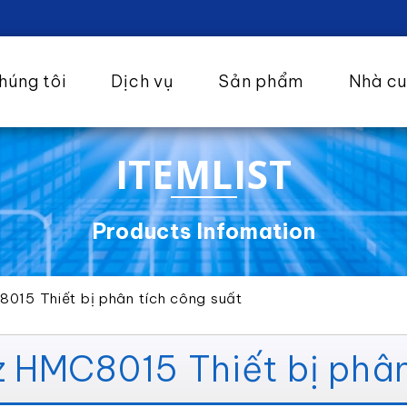
húng tôi
Dịch vụ
Sản phẩm
Nhà c
ITEMLIST
Products Infomation
015 Thiết bị phân tích công suất
HMC8015 Thiết bị phân