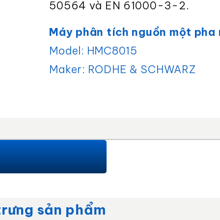
50564 và EN 61000-3-2.
Máy phân tích nguồn một pha
Model:
HMC8015
Maker:
RODHE & SCHWARZ
trưng sản phẩm