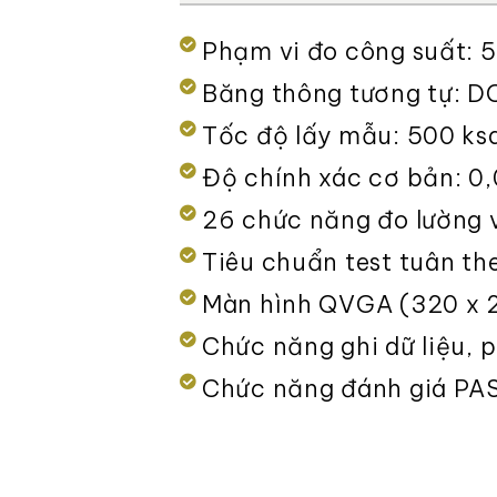
Phạm vi đo công suất: 
Băng thông tương tự: D
Tốc độ lấy mẫu: 500 ks
Độ chính xác cơ bản: 0
26 chức năng đo lường 
Tiêu chuẩn test tuân t
Màn hình QVGA (320 x 24
Chức năng ghi dữ liệu, 
Chức năng đánh giá PASS