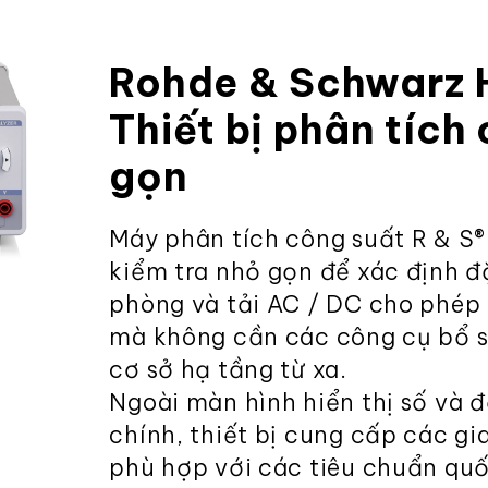
Rohde & Schwarz
Thiết bị phân tích
gọn
Máy phân tích công suất R & S®
kiểm tra nhỏ gọn để xác định đ
phòng và tải AC / DC cho phép
mà không cần các công cụ bổ s
cơ sở hạ tầng từ xa.
Ngoài màn hình hiển thị số và 
chính, thiết bị cung cấp các g
phù hợp với các tiêu chuẩn quố