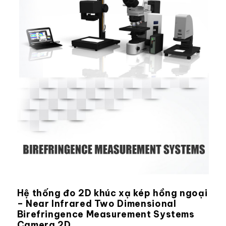
Hệ thống đo 2D khúc xạ kép hồng ngoại
– Near Infrared Two Dimensional
Birefringence Measurement Systems
Camera 2D