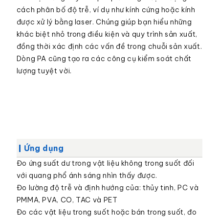
cách phân bố độ trễ, ví dụ như kính cứng hoặc kính
được xử lý bằng laser. Chúng giúp bạn hiểu những
khác biệt nhỏ trong điều kiện và quy trình sản xuất,
đồng thời xác định các vấn đề trong chuỗi sản xuất.
Dòng PA cũng tạo ra các công cụ kiểm soát chất
lượng tuyệt vời.
Ứng dụng
Đo ứng suất dư trong vật liệu không trong suốt đối
với quang phổ ánh sáng nhìn thấy được.
Đo lường độ trễ và định hướng của: thủy tinh, PC và
PMMA, PVA, CO, TAC và PET
Đo các vật liệu trong suốt hoặc bán trong suốt, đo