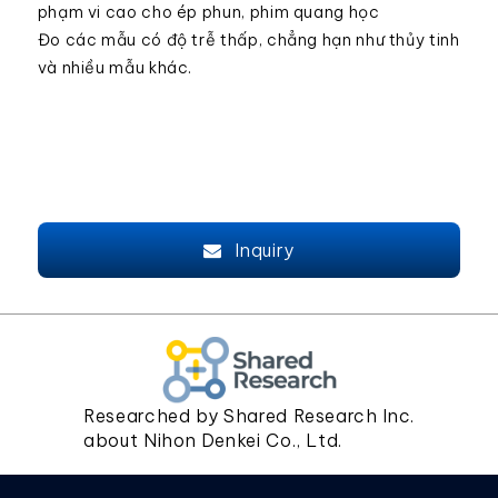
phạm vi cao cho ép phun, phim quang học
Đo các mẫu có độ trễ thấp, chẳng hạn như thủy tinh
và nhiều mẫu khác.
Inquiry
Researched by Shared Research Inc.
about Nihon Denkei Co., Ltd.