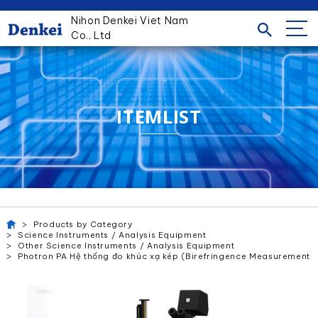
Nihon Denkei Viet Nam
Co., Ltd
ITEMLIST
Products by Category
Science Instruments / Analysis Equipment
Other Science Instruments / Analysis Equipment
Photron PA Hệ thống đo khúc xạ kép (Birefringence Measurement 