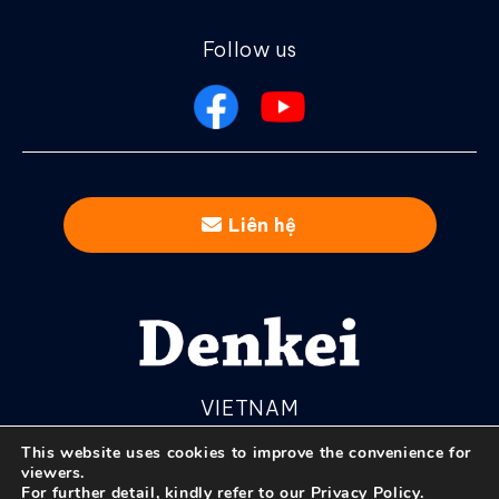
Follow us
Liên hệ
VIETNAM
This website uses cookies to improve the convenience for
viewers.
For further detail, kindly refer to our
Privacy Policy
.