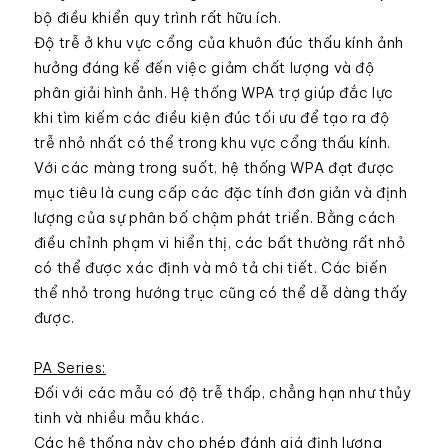
bộ điều khiển quy trình rất hữu ích.
Độ trễ ở khu vực cổng của khuôn đúc thấu kính ảnh
hưởng đáng kể đến việc giảm chất lượng và độ
phân giải hình ảnh. Hệ thống WPA trợ giúp đắc lực
khi tìm kiếm các điều kiện đúc tối ưu để tạo ra độ
trễ nhỏ nhất có thể trong khu vực cổng thấu kính.
Với các màng trong suốt, hệ thống WPA đạt được
mục tiêu là cung cấp các đặc tính đơn giản và định
lượng của sự phân bố chậm phát triển. Bằng cách
điều chỉnh phạm vi hiển thị, các bất thường rất nhỏ
có thể được xác định và mô tả chi tiết. Các biến
thể nhỏ trong hướng trục cũng có thể dễ dàng thấy
được.
PA Series:
Đối với các mẫu có độ trễ thấp, chẳng hạn như thủy
tinh và nhiều mẫu khác.
Các hệ thống này cho phép đánh giá định lượng