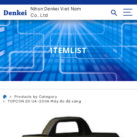
Nihon Denkei Viet Nam
Co., Ltd
ITEMLIST
Products by Category
TOPCON 2D UA-200A Máy đo độ sáng