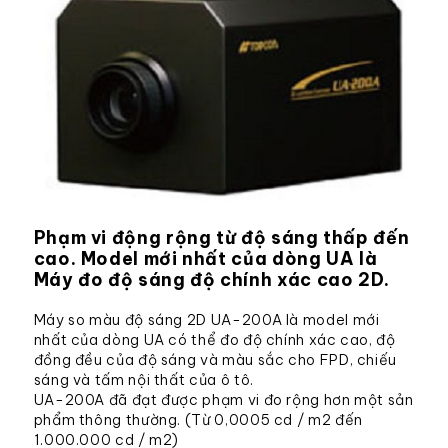
Phạm vi động rộng từ độ sáng thấp đến
cao. Model mới nhất của dòng UA là
Máy đo độ sáng độ chính xác cao 2D.
Máy so màu độ sáng 2D UA-200A là model mới
nhất của dòng UA có thể đo độ chính xác cao, độ
đồng đều của độ sáng và màu sắc cho FPD, chiếu
sáng và tấm nội thất của ô tô.
UA-200A đã đạt được phạm vi đo rộng hơn một sản
phẩm thông thường. (Từ 0,0005 cd / m2 đến
1.000.000 cd / m2)