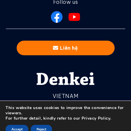
Follow us
Liên hệ
VIETNAM
This website uses cookies to improve the convenience for
viewers.
For further detail, kindly refer to our
Privacy Policy
.
© Nihon Denkei Co., Ltd.
Accept
Reject