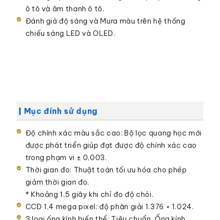
ô tô và âm thanh ô tô.
Đánh giá độ sáng và Mura màu trên hệ thống
chiếu sáng LED và OLED.
Mục đính sử dụng
Độ chính xác màu sắc cao: Bộ lọc quang học mới
được phát triển giúp đạt được độ chính xác cao
trong phạm vi ± 0,003.
Thời gian đo: Thuật toán tối ưu hóa cho phép
giảm thời gian đo.
* Khoảng 1,5 giây khi chỉ đo độ chói.
CCD 1,4 mega pixel: độ phân giải 1.376 × 1.024.
3 loại ống kính biến thể: Tiêu chuẩn, Ống kính