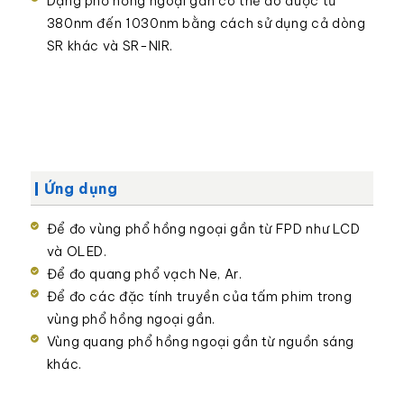
Dạng phổ hồng ngoại gần có thể đo được từ
380nm đến 1030nm bằng cách sử dụng cả dòng
SR khác và SR-NIR.
Ứng dụng
Để đo vùng phổ hồng ngoại gần từ FPD như LCD
và OLED.
Để đo quang phổ vạch Ne, Ar.
Để đo các đặc tính truyền của tấm phim trong
vùng phổ hồng ngoại gần.
Vùng quang phổ hồng ngoại gần từ nguồn sáng
khác.