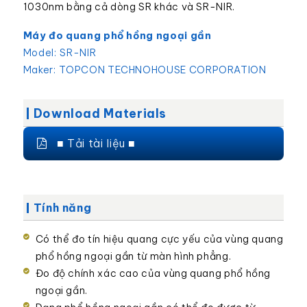
1030nm bằng cả dòng SR khác và SR-NIR.
Máy đo quang phổ hồng ngoại gần
Model:
SR-NIR
Maker:
TOPCON TECHNOHOUSE CORPORATION
Download Materials
■ Tải tài liệu ■
Tính năng
Có thể đo tín hiệu quang cực yếu của vùng quang
phổ hồng ngoại gần từ màn hình phẳng.
Đo độ chính xác cao của vùng quang phổ hồng
ngoại gần.