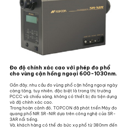
Đo độ chính xác cao với phép đo phổ
cho vùng cận hồng ngoại 600-1030nm.
Gần đây, nhu cầu đo vùng phổ cận hồng ngoại ngày
càng tăng, tuy nhiên, đặc biệt là trong thị trường
PCCC và chiếu sáng, không có thiết bị đo tiện dụng
và độ chính xác cao.
Trong hoàn cảnh đó, TOPCON đã phát triển Máy đo
quang phổ NIR SR-NIR dựa trên công nghệ của SR-
3AR nổi tiếng.
Và, khách hàng có thể đo bức xạ phổ từ 380nm đến