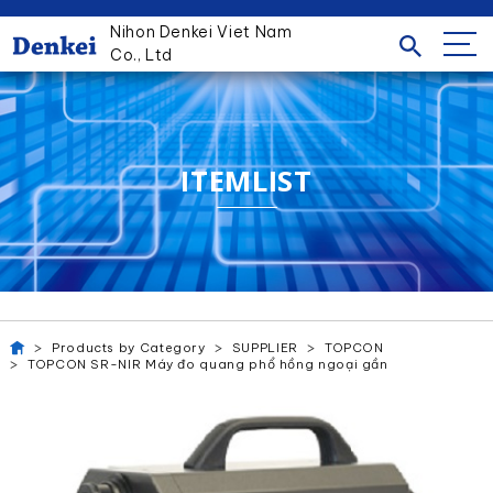
Nihon Denkei Viet Nam
Co., Ltd
ITEMLIST
Products by Category
SUPPLIER
TOPCON
TOPCON SR-NIR Máy đo quang phổ hồng ngoại gần