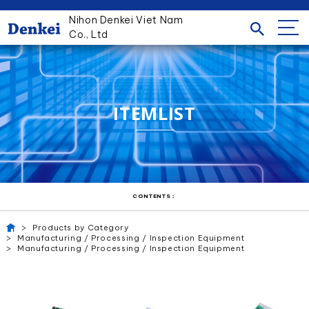
Nihon Denkei Viet Nam
Co., Ltd
ITEMLIST
CONTENTS：
Products by Category
Manufacturing / Processing / Inspection Equipment
Manufacturing / Processing / Inspection Equipment