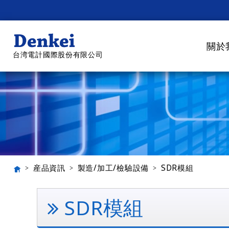
關於
台湾電計國際股份有限公司
産品資訊
製造/加工/檢驗設備
SDR模組
SDR模組