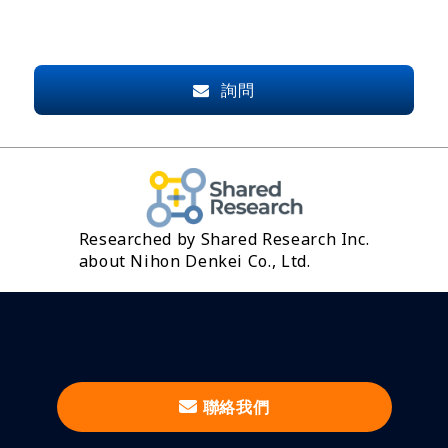
詢問
Researched by Shared Research Inc.
about Nihon Denkei Co., Ltd.
聯絡我們