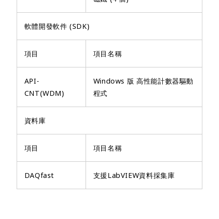
軟體開發軟件 (SDK)
項目
項目名稱
API-
Windows 版 高性能計數器驅動
CNT(WDM)
程式
資料庫
項目
項目名稱
DAQfast
支援LabVIEW資料採集庫