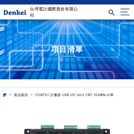
台湾電計國際股份有限公
司
項目清單
産品資訊
CONTEC 計數器 USB I/O Unit CNT-3204IN-USB