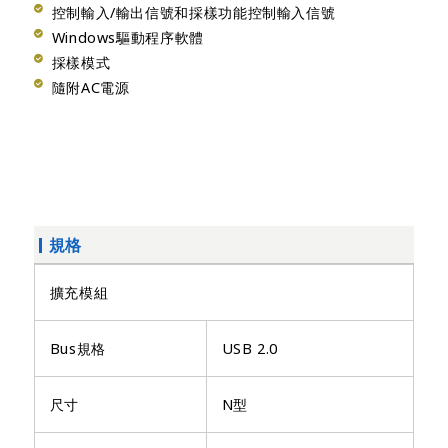
控制輸入/輸出信號和採樣功能控制輸入信號
Windows驅動程序軟體
採樣模式
隨附AC電源
規格
擴充模組
Bus規格
USB 2.0
尺寸
N型