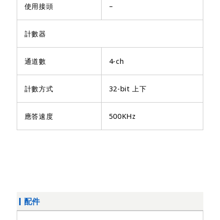
使用接頭
–
計數器
通道數
4-ch
計數方式
32-bit 上下
應答速度
500KHz
配件