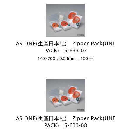
AS ONE(生産日本社) Zipper Pack(UNI
PACK) 6-633-07
140×200，0.04mm，100 件
AS ONE(生産日本社) Zipper Pack(UNI
PACK) 6-633-08