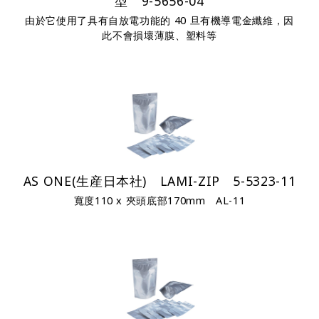
型 9-5656-04
由於它使用了具有自放電功能的 40 旦有機導電金纖維，因
此不會損壞薄膜、塑料等
AS ONE(生産日本社) LAMI-ZIP 5-5323-11
寬度110 x 夾頭底部170mm AL-11