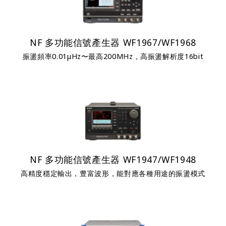
NF 多功能信號產生器 WF1967/WF1968
振盪頻率0.01μHz〜最高200MHz，高振盪解析度16bit
NF 多功能信號產生器 WF1947/WF1948
高精度穩定輸出，豊富波形，能對應各種用途的振盪模式