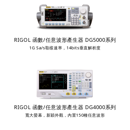
RIGOL 函數/任意波形產生器 DG5000系列
1G Sa/s取樣速率，14bits垂直解析度
RIGOL 函數/任意波形產生器 DG4000系列
寬大螢幕，新穎外觀，內置150種任意波形