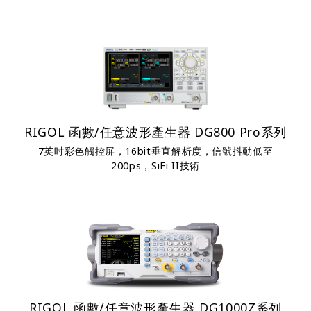
RIGOL 函數/任意波形產生器 DG800 Pro系列
7英吋彩色觸控屏，16bit垂直解析度，信號抖動低至
200ps，SiFi II技術
RIGOL 函數/任意波形產生器 DG1000Z系列