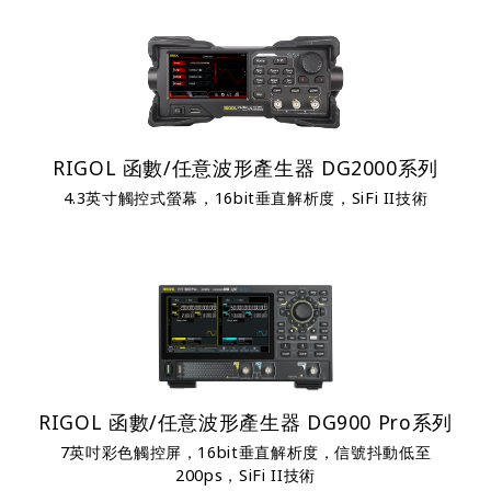
RIGOL 函數/任意波形產生器 DG2000系列
4.3英寸觸控式螢幕，16bit垂直解析度，SiFi II技術
RIGOL 函數/任意波形產生器 DG900 Pro系列
7英吋彩色觸控屏，16bit垂直解析度，信號抖動低至
200ps，SiFi II技術