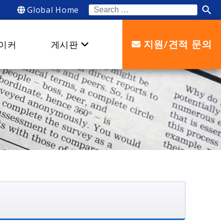
Global Home
Search
for:
지원/견적 문의
이커
게시판