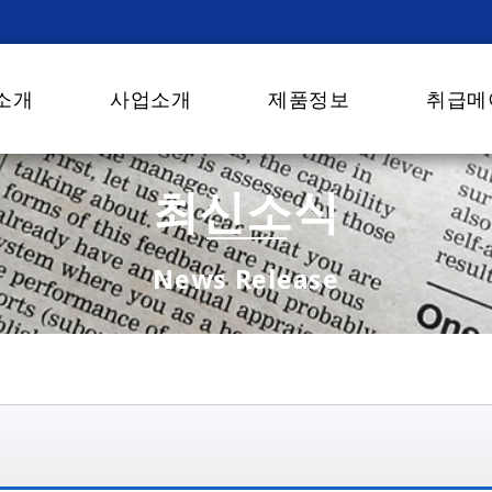
소개
사업소개
제품정보
취급메
최신소식
News Release