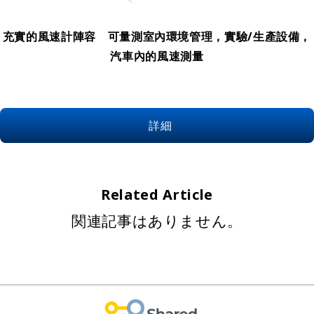
充實的風速計陣容 可量測室內環境管理，實驗/生產設備，
汽車內的風速測量
詳細
Related Article
関連記事はありません。