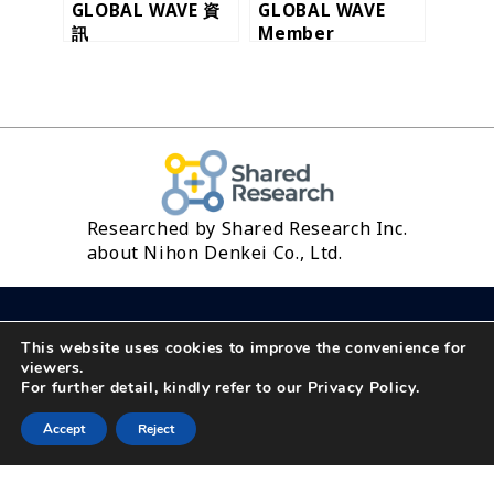
GLOBAL WAVE 資
GLOBAL WAVE
訊
Member
Registation
Researched by Shared Research Inc.
about Nihon Denkei Co., Ltd.
This website uses cookies to improve the convenience for
viewers.
For further detail, kindly refer to our
Privacy Policy
.
聯絡我們
Accept
Reject