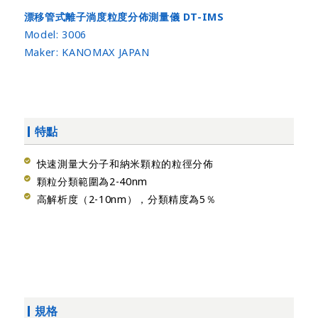
漂移管式離子淌度粒度分佈測量儀 DT-IMS
Model:
3006
Maker:
KANOMAX JAPAN
特點
快速測量大分子和納米顆粒的粒徑分佈
顆粒分類範圍為2-40nm
高解析度（2-10nm），分類精度為5％
規格