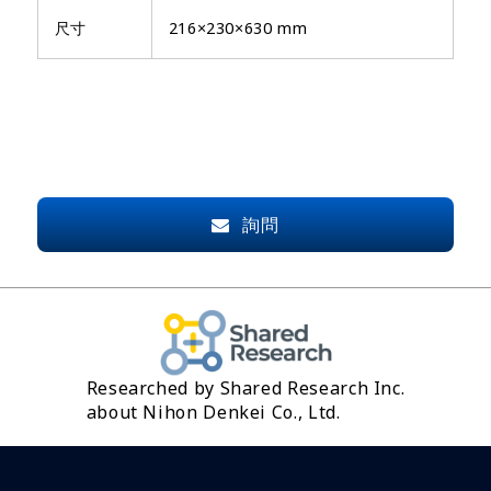
尺寸
216×230×630 mm
詢問
Researched by Shared Research Inc.
about Nihon Denkei Co., Ltd.