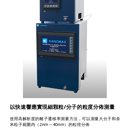
以快速響應實現細顆粒/分子的粒度分佈測量
使用高解析度的離子遷移率測量方法，可以測量大分子和奈
米粒子範圍內（2nm～40nm）的粒徑分佈