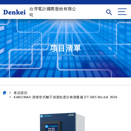
台湾電計國際股份有限公
司
項目清單
産品資訊
KANOMAX 漂移管式離子淌度粒度分佈測量儀 DT-IMS Model 3006