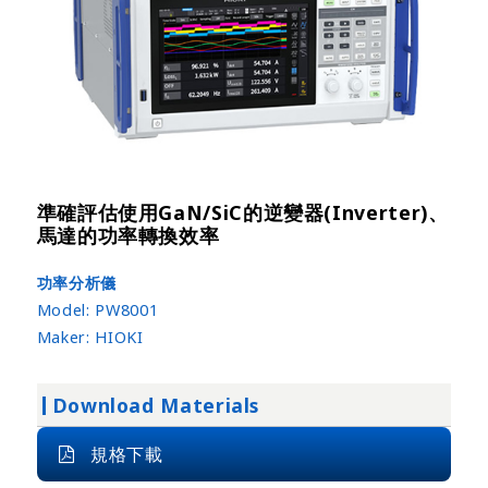
準確評估使用GaN/SiC的逆變器(Inverter)、
馬達的功率轉換效率
功率分析儀
Model:
PW8001
Maker:
HIOKI
Download Materials
規格下載