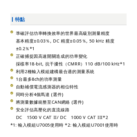
特點
準確評估功率轉換效率的世界最高級別測量精度
基本精度±0.03％, DC 精度±0.05％, 50 kHz 精度
±0.2％*1
正確捕捉因高速開關造成的功率變化
採樣率18-bit, 抗干擾性（CMRR）110 dB/100 kHz*1
利用2種輸入模組建構最合適的測量系統
1台最多8ch的功率測量
自動補償電流感測器的相位特性
同時分析4個馬達 (選件)
將測量數據統整至CAN網絡 (選件)
安全評估高壓化的直流線路
DC 1500 V CAT II/ DC 1000 V CAT III*2
*1: 輸入模組U7005使用時 *2: 輸入模組U7001使用時