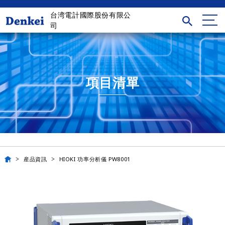
台湾電計國際股份有限公
司
項目清單
産品資訊
HIOKI 功率分析儀 PW8001