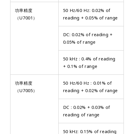
功率精度
50 Hz/60 Hz: 0.02% of
（U7001）
reading + 0.05% of range
DC: 0.02% of reading +
0.05% of range
50 kHz : 0.4% of reading
+ 0.1% of range
功率精度
50 Hz/60 Hz : 0.01% of
（U7005）
reading + 0.02% of range
DC : 0.02% + 0.03% of
reading of range
50 kHz: 0.15% of reading