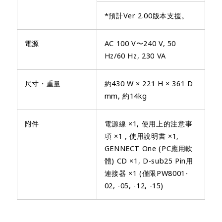
*預計Ver 2.00版本支援。
電源
AC 100 V〜240 V, 50
Hz/60 Hz, 230 VA
尺寸・重量
約430 W × 221 H × 361 D
mm, 約14kg
附件
電源線 ×1, 使用上的注意事
項 ×1 , 使用說明書 ×1,
GENNECT One (PC應用軟
體) CD ×1, D-sub25 Pin用
連接器 ×1 (僅限PW8001-
02, -05, -12, -15)