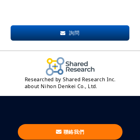
詢問
Researched by Shared Research Inc.
about Nihon Denkei Co., Ltd.
聯絡我們