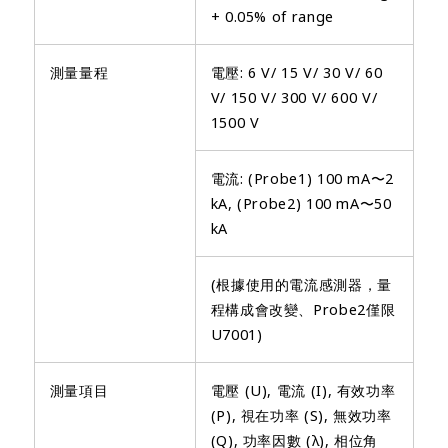
+ 0.05% of range
測量量程
電壓: 6 V/ 15 V/ 30 V/ 60
V/ 150 V/ 300 V/ 600 V/
1500 V
電流: (Probe1) 100 mA〜2
kA, (Probe2) 100 mA〜50
kA
(根據使用的電流感測器，量
程構成會改變、Probe2僅限
U7001)
測量項目
電壓 (U), 電流 (I), 有效功率
(P), 視在功率 (S), 無效功率
(Q), 功率因數 (λ), 相位角