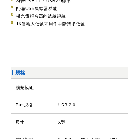
符合USB1.1 / USB2.0標準
配備USB集線器功能
帶光電耦合器的總線絕緣
16個輸入信號可用作中斷請求信號
規格
擴充模組
Bus規格
USB 2.0
尺寸
X型