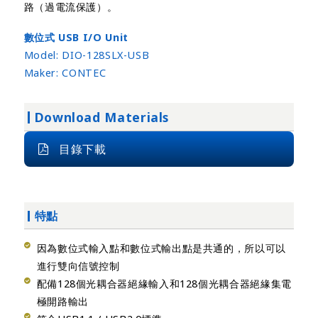
路（過電流保護）。
數位式 USB I/O Unit
Model:
DIO-128SLX-USB
Maker:
CONTEC
Download Materials
目錄下載
特點
因為數位式輸入點和數位式輸出點是共通的，所以可以
進行雙向信號控制
配備128個光耦合器絕緣輸入和128個光耦合器絕緣集電
極開路輸出