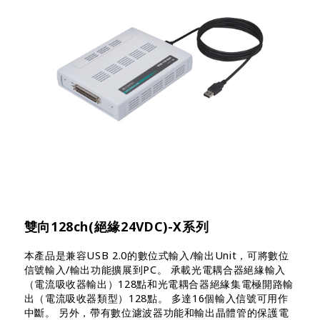
雙向128ch(絕緣24VDC)-X系列
本產品是兼容USB 2.0的數位式輸入/輸出Unit，可將數位
信號輸入/輸出功能擴展到PC。 承載光電耦合器絕緣輸入
（電流吸收器輸出）128點和光電耦合器絕緣集電極開路輸
出（電流吸收器類型）128點。 多達16個輸入信號可用作
中斷。 另外，帶有數位濾波器功能和輸出晶體管的保護電