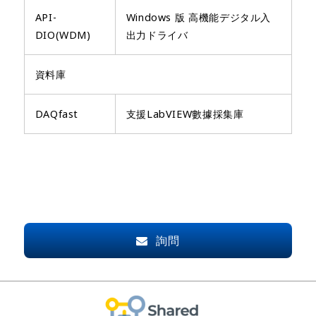
API-
Windows 版 高機能デジタル入
DIO(WDM)
出力ドライバ
資料庫
DAQfast
支援LabVIEW數據採集庫
詢問