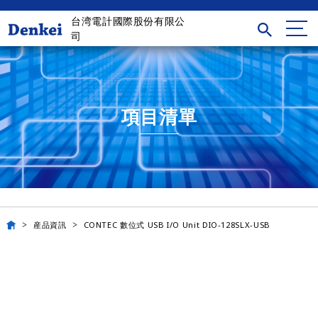
台湾電計國際股份有限公
司
項目清單
産品資訊
CONTEC 數位式 USB I/O Unit DIO-128SLX-USB