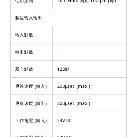
使用接頭
2x 0.8mm 間距 100-pin (母)
數位輸入輸出
輸入點數
–
輸出點數
–
双向點數
128點
應答速度 (輸入)
200μsec (max.)
應答速度 (輸出)
200μsec (max.)
工作電壓 (輸入)
24VDC