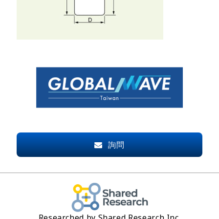
詢問
Researched by Shared Research Inc.