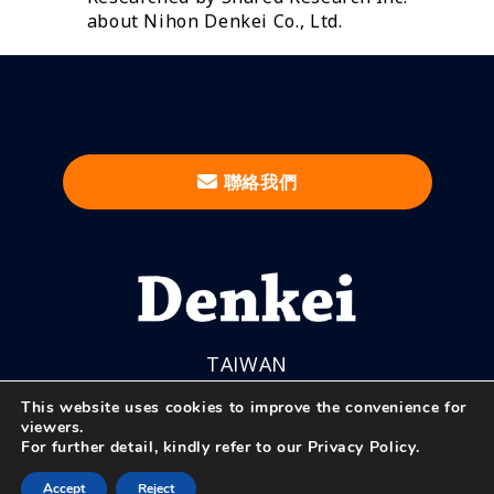
about Nihon Denkei Co., Ltd.
聯絡我們
TAIWAN
This website uses cookies to improve the convenience for
viewers.
For further detail, kindly refer to our
Privacy Policy
.
© Nihon Denkei Co., Ltd.
Accept
Reject