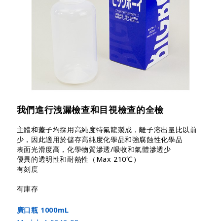
我們進行洩漏檢查和目視檢查的全檢
主體和蓋子均採用高純度特氟龍製成，離子溶出量比以前
少，因此適用於儲存高純度化學品和強腐蝕性化學品
表面光滑度高，化學物質滲透/吸收和氣體滲透少
優異的透明性和耐熱性（Max 210℃）
有刻度
有庫存
廣口瓶 1000mL