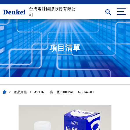
台湾電計國際股份有限公
司
項目清單
産品資訊
AS ONE 廣口瓶 1000mL 4-5342-08